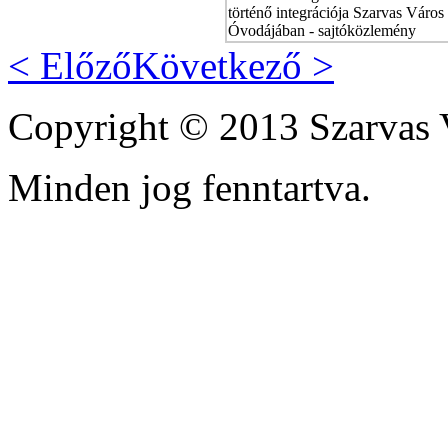
történő integrációja Szarvas Város
Óvodájában - sajtóközlemény
< Előző
Következő >
Copyright © 2013 Szarvas 
Minden jog fenntartva.