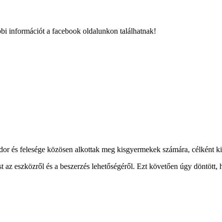
i információt a facebook oldalunkon találhatnak!
és felesége közösen alkottak meg kisgyermekek számára, célként kitűz
t az eszközről és a beszerzés lehetőségéről. Ezt követően úgy döntött, 