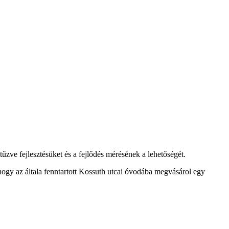
ve fejlesztésüket és a fejlődés mérésének a lehetőségét.
hogy az általa fenntartott Kossuth utcai óvodába megvásárol egy