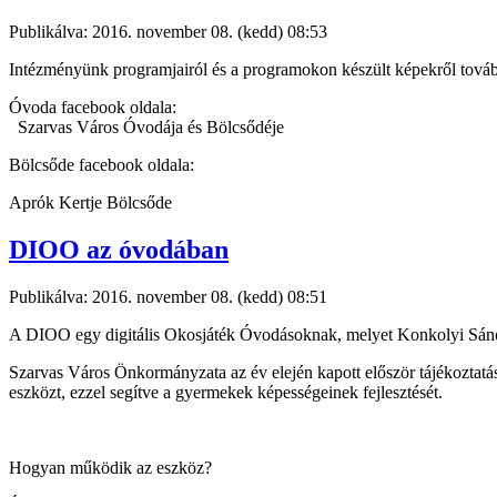
Publikálva: 2016. november 08. (kedd) 08:53
Intézményünk programjairól és a programokon készült képekről tovább
Óvoda facebook oldala:
Szarvas Város Óvodája és Bölcsődéje
Bölcsőde facebook oldala:
Aprók Kertje Bölcsőde
DIOO az óvodában
Publikálva: 2016. november 08. (kedd) 08:51
A DIOO egy digitális Okosjáték Óvodásoknak, melyet Konkolyi Sándor 
Szarvas Város Önkormányzata az év elején kapott először tájékoztatás
eszközt, ezzel segítve a gyermekek képességeinek fejlesztését.
Hogyan működik az eszköz?