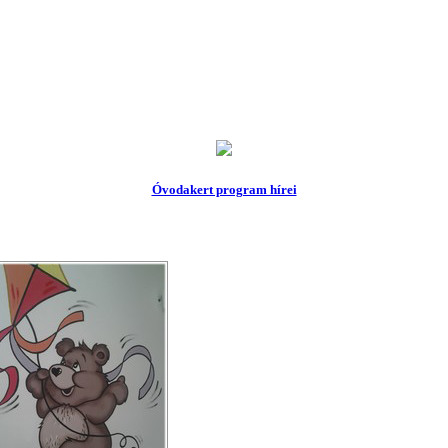
Óvodakert program hírei