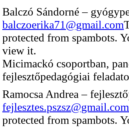
Balczó Sándorné – gyógype
balczoerika71@gmail.com
T
protected from spambots. Y
view it.
Micimackó csoportban, pand
fejlesztőpedagógiai feladato
Ramocsa Andrea – fejlesztő
fejlesztes.pszsz@gmail.com
protected from spambots. Y