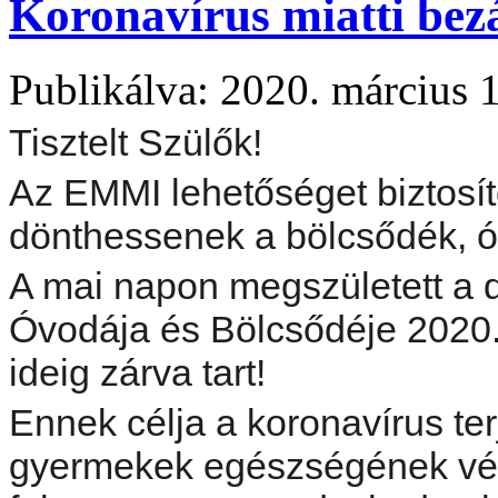
Koronavírus miatti bez
Publikálva: 2020. március 1
Tisztelt Szülők!
Az EMMI lehetőséget biztosí
dönthessenek a bölcsődék, ó
A mai napon megszületett a 
Óvodája és Bölcsődéje 2020. 
ideig zárva tart!
Ennek célja a koronavírus t
gyermekek egészségének véd