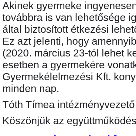
Akinek gyermeke ingyenesen
továbbra is van lehetősége 
által biztosított étkezési lehe
Ez azt jelenti, hogy amenny
(2020. március 23-tól lehet k
esetben a gyermekére vonat
Gyermekélelmezési Kft. kony
minden nap.
Tóth Tímea intézményvezető
Köszönjük az együttműködés