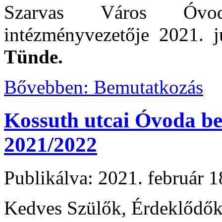
Szarvas Város Óvod
intézményvezetője 2021. j
Tünde.
Bővebben: Bemutatkozás
Kossuth utcai Óvoda be
2021/2022
Publikálva: 2021. február 1
Kedves Szülők, Érdeklődők