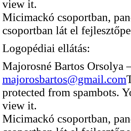
view it.
Micimackó csoportban, pan
csoportban lát el fejlesztőp
Logopédiai ellátás:
Majorosné Bartos Orsolya –
majorosbartos@gmail.com
T
protected from spambots. Y
view it.
Micimackó csoportban, pan