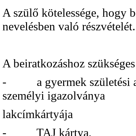
A szülő kötelessége, hogy 
nevelésben való részvételét.
A beiratkozáshoz szükséges
- a gyermek születési an
személyi igazolványa
lakcímkártyája
- TAJ kártya,