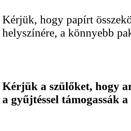
Kérjük, hogy papírt összek
helyszínére, a könnyebb pa
Kérjük a szülőket, hogy a
a gyűjtéssel támogassák a