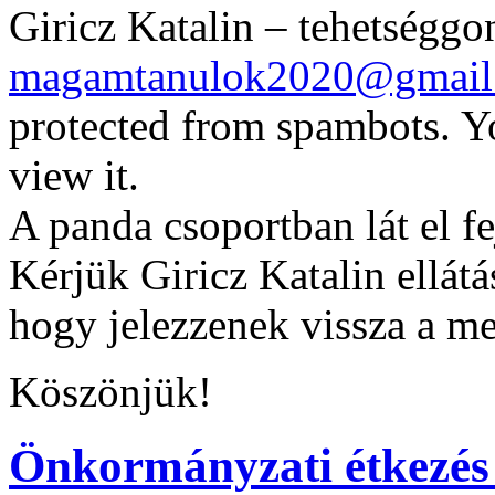
Giricz Katalin – tehetséggo
magamtanulok2020@gmail
protected from spambots. Y
view it.
A panda csoportban lát el fe
Kérjük Giricz Katalin ellát
hogy jelezzenek vissza a me
Köszönjük!
Önkormányzati étkezés 