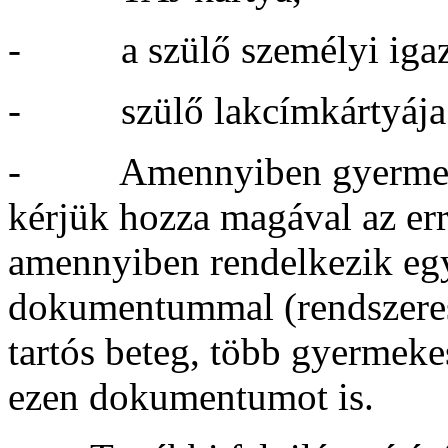
- a szülő személyi igaz
- szülő lakcímkártyája
- Amennyiben gyermeke s
kérjük hozza magával az err
amennyiben rendelkezik eg
dokumentummal (rendszere
tartós beteg, több gyermeke
ezen dokumentumot is.